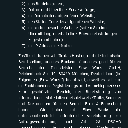
das Betriebssystem,
Datum und Uhrzeit der Serveranfrage,
die Domain der aufgerufenen Website,
den Status-Code der aufgerufenen Website,
die vorher besuchte Website, (sofern Sie einer
Übermittlung innerhalb Ihrer Browsereinstellungen
zugestimmt haben),
die IP-Adresse der Nutzer.
Zusätzlich haben wir für das Hosting und die technische
Bereitstellung unseres Backend / unseres geschützten
Bereichs den Dienstleister Flow Works GmbH,
Reichenbach Str. 19, 80469 München, Deutschland (im
Folgenden „Flow Works“) beauftragt, soweit es sich um
die Funktionen des Registrierungs- und Anmeldeprozesses
zum geschützten Bereich, der Bereitstellung von
Informationen, Materialien (beispielsweise Trailer, Screener
und Dokumenten für den Bereich Film- & Fernsehen)
handelt. Wir haben mit Flow Works die
datenschutzrechtlich erforderliche Vereinbarung zur
Auftragsverarbeitung nach Art. 28 DSGVO
abgeschlossen. Ausweislich dieser Vereinbarung