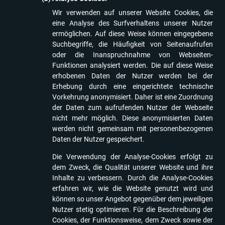
Wir verwenden auf unserer Website Cookies, die
eine Analyse des Surfverhaltens unserer Nutzer
ermöglichen. Auf diese Weise können eingegebene
Suchbegriffe, die Häufigkeit von Seitenaufrufen
oder die Inanspruchnahme von Webseiten-
Funktionen analysiert werden. Die auf diese Weise
erhobenen Daten der Nutzer werden bei der
Erhebung durch eine eingerichtete technische
Vorkehrung anonymisiert. Daher ist eine Zuordnung
der Daten zum aufrufenden Nutzer der Webseite
EMAIL
nicht mehr möglich. Diese anonymisierten Daten
werden nicht gemeinsam mit personenbezogenen
Daten der Nutzer gespeichert.
RESET PASSWORD
Die Verwendung der Analyse-Cookies erfolgt zu
dem Zweck, die Qualität unserer Website und ihre
Inhalte zu verbessern. Durch die Analyse-Cookies
erfahren wir, wie die Website genutzt wird und
können so unser Angebot gegenüber dem jeweiligen
Nutzer stetig optimieren. Für die Beschreibung der
Cookies, der Funktionsweise, dem Zweck sowie der