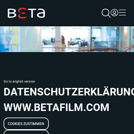
×
Go to english version
DATENSCHUTZERKLÄRUN
WWW.BETAFILM.COM
COOKIES ZUSTIMMEN