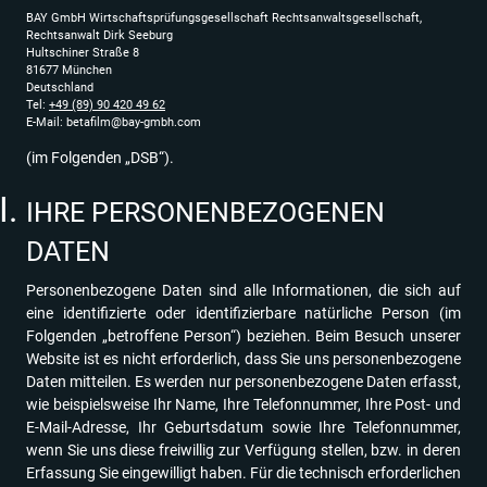
BAY GmbH Wirtschaftsprüfungsgesellschaft Rechtsanwaltsgesellschaft,
Rechtsanwalt Dirk Seeburg
Hultschiner Straße 8
81677 München
Deutschland
Tel:
+49 (89) 90 420 49 62
E-Mail:
betafilm@bay-gmbh.com
(im Folgenden „DSB“).
IHRE PERSONENBEZOGENEN
DATEN
Personenbezogene Daten sind alle Informationen, die sich auf
eine identifizierte oder identifizierbare natürliche Person (im
Folgenden „betroffene Person“) beziehen. Beim Besuch unserer
Website ist es nicht erforderlich, dass Sie uns personenbezogene
Daten mitteilen. Es werden nur personenbezogene Daten erfasst,
wie beispielsweise Ihr Name, Ihre Telefonnummer, Ihre Post- und
E-Mail-Adresse, Ihr Geburtsdatum sowie Ihre Telefonnummer,
wenn Sie uns diese freiwillig zur Verfügung stellen, bzw. in deren
Erfassung Sie eingewilligt haben. Für die technisch erforderlichen