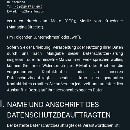
Deutschland
Tel:
+49 (0)89 67 34 69 0
E-Mail:
info@betafilm.com
vertreten durch Jan Mojto (CEO); Moritz von Kruedener
(Managing Director).
(im Folgenden „Unternehmen“ oder „wir“).
Sofern Sie der Erhebung, Verarbeitung oder Nutzung Ihrer Daten
durch uns nach Maßgabe dieser Datenschutzerklärung
insgesamt oder für einzelne Maßnahmen widersprechen wollen,
können Sie Ihren Widerspruch per E-Mail oder Brief an die
vorgenannten Kontaktdaten oder an unseren
Datenschutzbeauftragten senden. Unter den genannten
Kontaktdaten erhalten Sie außerdem jederzeit und unentgeltlich
Auskunft in Bezug auf Ihre personenbezogenen Daten.
NAME UND ANSCHRIFT DES
DATENSCHUTZBEAUFTRAGTEN
Der bestellte Datenschutzbeauftragte des Verantwortlichen ist: